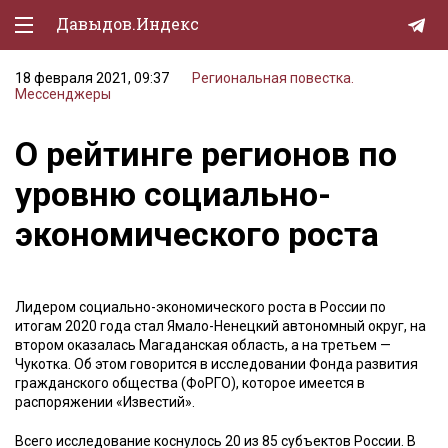
Давыдов.Индекс
18 февраля 2021, 09:37
Региональная повестка.
Политическая жизнь
Мессенджеры
Экономика
О рейтинге регионов по
Природа
уровню социально-
Образование
экономического роста
Спорт
Культура
Лидером социально-экономического роста в России по
итогам 2020 года стал Ямало-Ненецкий автономный округ, на
Lifestyle
втором оказалась Магаданская область, а на третьем —
Чукотка. Об этом говорится в исследовании Фонда развития
Мурзилка
гражданского общества (ФоРГО), которое имеется в
распоряжении «Известий».
Всего исследование коснулось 20 из 85 субъектов России. В