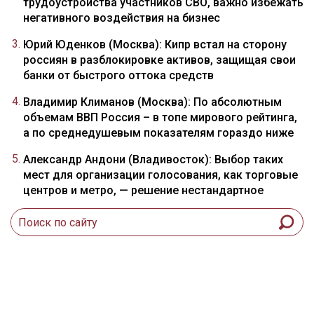
трудоустройства участников СВО, важно избежать
негативного воздействия на бизнес
Юрий Юденков (Москва): Кипр встал на сторону
россиян в разблокировке активов, защищая свои
банки от быстрого оттока средств
Владимир Климанов (Москва): По абсолютным
объемам ВВП Россия – в топе мирового рейтинга,
а по среднедушевым показателям гораздо ниже
Александр Андони (Владивосток): Выбор таких
мест для организации голосования, как торговые
центров и метро, — решение нестандартное