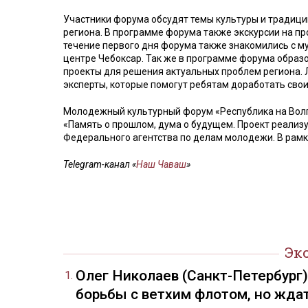
Участники форума обсудят темы культуры и традици
региона. В программе форума также экскурсии на п
течение первого дня форума также знакомились с 
центре Чебоксар. Так же в программе форума образ
проекты для решения актуальных проблем региона. 
эксперты, которые помогут ребятам доработать свои
Молодежный культурный форум «Республика на Волге
«Память о прошлом, дума о будущем. Проект реализ
Федерального агентства по делам молодежи. В рамк
Telegram-канал «
Наш Чаваш
»
Эк
Олег Николаев (Санкт-Петербург
борьбы с ветхим флотом, но жда