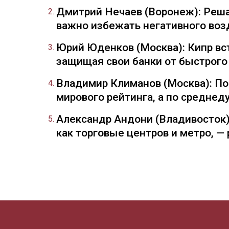
Дмитрий Нечаев (Воронеж): Реша
важно избежать негативного воз
Юрий Юденков (Москва): Кипр вст
защищая свои банки от быстрого
Владимир Климанов (Москва): П
мирового рейтинга, а по средне
Александр Андони (Владивосток)
как торговые центров и метро, 