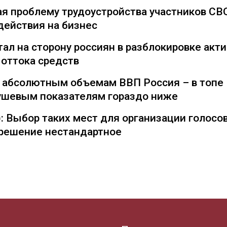
я проблему трудоустройства участников СВ
действия на бизнес
ал на сторону россиян в разблокировке акти
 оттока средств
о абсолютным объемам ВВП Россия – в топе
душевым показателям гораздо ниже
: Выбор таких мест для организации голосо
— решение нестандартное