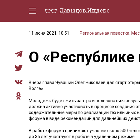
Давыдов.Индекс
Политическая жизнь
Эконо
11 июня 2021, 10:51
Региональная повестка. Ме
О «Республике 
Вчера глава Чувашии Олег Николаев дал старт откр
Волге».
Молодежь будет жить завтра и пользоваться резуль
должна активно участвовать в процессе создания э
содержательные меры по реализации тех или иных н
форума в виде рекомендаций для дальнейших действ
В работе форума принимают участие около 500 челов
до 35 лет участвуют в работе в удаленном режиме.