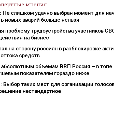
спертные мнения
): Не слишком удачно выбран момент для на
ть новых аварий больше нельзя
я проблему трудоустройства участников СВ
действия на бизнес
ал на сторону россиян в разблокировке акти
 оттока средств
о абсолютным объемам ВВП Россия – в топе
душевым показателям гораздо ниже
: Выбор таких мест для организации голосо
— решение нестандартное