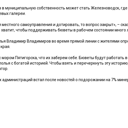
 в муниципальную собственность может стать Железноводск, где
евых галереи.
 местного самоуправления и дотировать, то вопрос закрыт», – ска
 хватит, чтобы поддерживать бюветы в рабочем состоянии много 
олья Владимир Владимиров во время прямой линии с жителями опр
края.
мэром Пятигорска, что их заберем себе. Бюветы будут работать 
полья с богатой историей. Чтобы взять и перечеркнуть эту историю
тор.
х администраций встал после новостей о подорожании на 7% мин