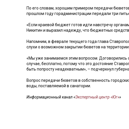
По его словам, хорошим примером передачи бюветов
прошлом году горадминистрации передали три пить
«Если краевой бюджет готов идти навстречу органам
Никитин и выразил надежду, что бюджетных средств
Напомним, в феврале текущего года глава Ставроп
слухи о возможном закрытии бюветов на территории 
«Мы уже занимаемся этим вопросом. Договорились с 
случае, бесплатно, потому что это достояние Ставро
быть попросту неадекватным», – подчеркнул губерна
Вопрос передачи бюветов в собственность городски
воды, поставляемой в санатории.
Информационный канал «
Экспертный центр «Юг»
»