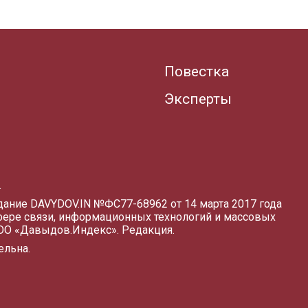
Повестка
Эксперты
.
здание DAVYDOV.IN
№ФС77-68962 от 14 марта 2017 года
фере связи, информационных технологий и массовых
ООО «Давыдов.Индекс».
Редакция
.
ельна.