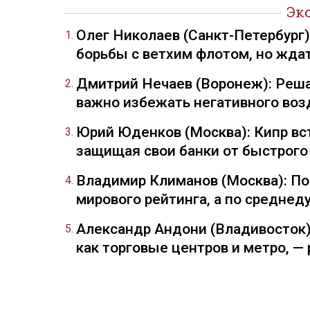
Эк
Олег Николаев (Санкт-Петербург
борьбы с ветхим флотом, но жда
Дмитрий Нечаев (Воронеж): Реша
важно избежать негативного воз
Юрий Юденков (Москва): Кипр вст
защищая свои банки от быстрого
Владимир Климанов (Москва): П
мирового рейтинга, а по средне
Александр Андони (Владивосток)
как торговые центров и метро, 