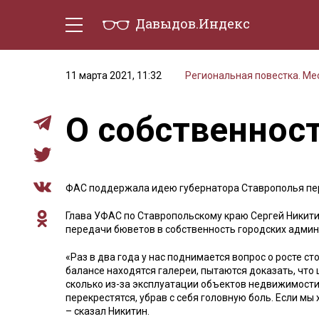
Давыдов.Индекс
Политическая жизнь
Эконо
11 марта 2021, 11:32
Региональная повестка. М
О собственнос
ФАС поддержала идею губернатора Ставрополья пе
Глава УФАС по Ставропольскому краю Сергей Никит
передачи бюветов в собственность городских админ
«Раз в два года у нас поднимается вопрос о росте с
балансе находятся галереи, пытаются доказать, что
сколько из-за эксплуатации объектов недвижимости
перекрестятся, убрав с себя головную боль. Если м
– сказал Никитин.