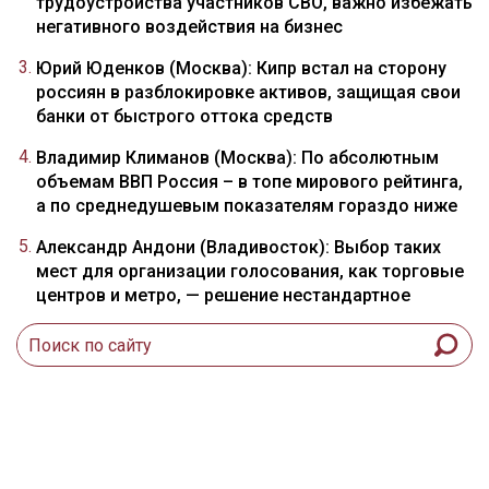
трудоустройства участников СВО, важно избежать
негативного воздействия на бизнес
Юрий Юденков (Москва): Кипр встал на сторону
россиян в разблокировке активов, защищая свои
банки от быстрого оттока средств
Владимир Климанов (Москва): По абсолютным
объемам ВВП Россия – в топе мирового рейтинга,
а по среднедушевым показателям гораздо ниже
Александр Андони (Владивосток): Выбор таких
мест для организации голосования, как торговые
центров и метро, — решение нестандартное