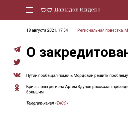
Давыдов.Индекс
Политическая жизнь
Эконо
18 августа 2021, 17:54
Региональная повестка. 
О закредитова
Путин пообещал помочь Мордовии решить проблему
Врио главы региона Артем Здунов рассказал президе
большим.
Telegram-канал «
ТАСС
»