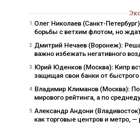
Эк
Олег Николаев (Санкт-Петербург
борьбы с ветхим флотом, но жда
Дмитрий Нечаев (Воронеж): Реша
важно избежать негативного воз
Юрий Юденков (Москва): Кипр вст
защищая свои банки от быстрого
Владимир Климанов (Москва): П
мирового рейтинга, а по средне
Александр Андони (Владивосток)
как торговые центров и метро, 