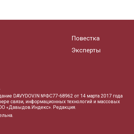
Повестка
Эксперты
.
здание DAVYDOV.IN
№ФС77-68962 от 14 марта 2017 года
фере связи, информационных технологий и массовых
ООО «Давыдов.Индекс».
Редакция
.
ельна.