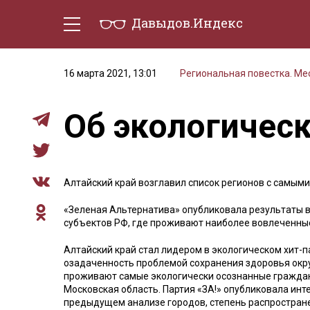
Давыдов.Индекс
Политическая жизнь
Эконо
16 марта 2021, 13:01
Региональная повестка. М
Об экологичес
Алтайский край возглавил список регионов с самым
«Зеленая Альтернатива» опубликовала результаты в
субъектов РФ, где проживают наиболее вовлеченные
Алтайский край стал лидером в экологическом хит-
озадаченность проблемой сохранения здоровья окру
проживают самые экологически осознанные граждане
Московская область. Партия «ЗА!» опубликовала инте
предыдущем анализе городов, степень распростран