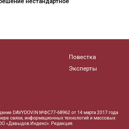
— решение нестандартное
Повестка
Эксперты
.
здание DAVYDOV.IN
№ФС77-68962 от 14 марта 2017 года
фере связи, информационных технологий и массовых
ООО «Давыдов.Индекс».
Редакция
.