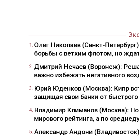
Эк
Олег Николаев (Санкт-Петербург
борьбы с ветхим флотом, но жда
Дмитрий Нечаев (Воронеж): Реша
важно избежать негативного воз
Юрий Юденков (Москва): Кипр вст
защищая свои банки от быстрого
Владимир Климанов (Москва): П
мирового рейтинга, а по средне
Александр Андони (Владивосток)