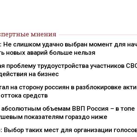
спертные мнения
): Не слишком удачно выбран момент для на
ть новых аварий больше нельзя
я проблему трудоустройства участников СВ
действия на бизнес
ал на сторону россиян в разблокировке акти
 оттока средств
о абсолютным объемам ВВП Россия – в топе
душевым показателям гораздо ниже
: Выбор таких мест для организации голосо