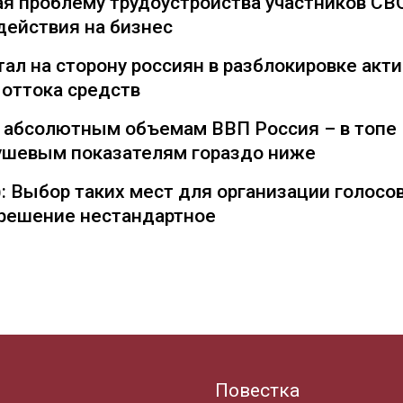
я проблему трудоустройства участников СВ
действия на бизнес
ал на сторону россиян в разблокировке акти
 оттока средств
о абсолютным объемам ВВП Россия – в топе
душевым показателям гораздо ниже
: Выбор таких мест для организации голосо
— решение нестандартное
Повестка