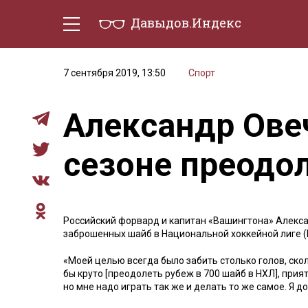
Давыдов.Индекс
Политическая жизнь
Эконо
7 сентября 2019, 13:50
Спорт
Александр Ове
сезоне преодол
Российский форвард и капитан «Вашингтона» Алекса
заброшенных шайб в Национальной хоккейной лиге (
«Моей целью всегда было забить столько голов, скол
бы круто [преодолеть рубеж в 700 шайб в НХЛ], прия
но мне надо играть так же и делать то же самое. Я 