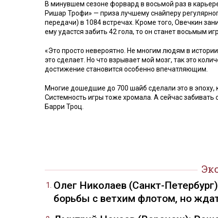
В минувшем сезоне форвард в восьмой раз в карьер
Ришар Трофи» — приза лучшему снайперу регулярного
передачи) в 1084 встречах. Кроме того, Овечкин зан
ему удастся забить 42 гола, то он станет восьмым и
«Это просто невероятно. Не многим людям в истории 
это сделает. Но что взрывает мой мозг, так это коли
достижение становится особенно впечатляющим.
Многие дошедшие до 700 шайб сделали это в эпоху, к
Системность игры тоже хромала. А сейчас забивать 
Барри Троц.
Эк
Олег Николаев (Санкт-Петербург
борьбы с ветхим флотом, но жда