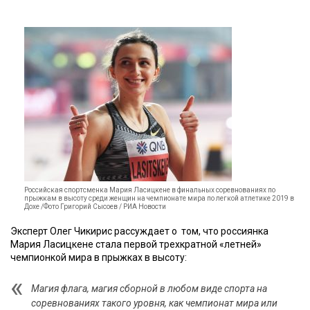
Российская спортсменка Мария Ласицкене в финальных соревнованиях по
прыжкам в высоту среди женщин на чемпионате мира по легкой атлетике 2019 в
Дохе /Фото Григорий Сысоев / РИА Новости
Эксперт Олег Чикирис рассуждает о том, что россиянка
Мария Ласицкене стала первой трехкратной «летней»
чемпионкой мира в прыжках в высоту:
Магия флага, магия сборной в любом виде спорта на
соревнованиях такого уровня, как чемпионат мира или