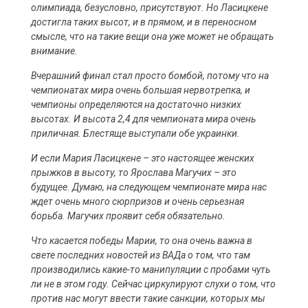
олимпиада, безусловно, присутствуют. Но Ласицкене
достигла таких высот, и в прямом, и в переносном
смысле, что на такие вещи она уже может не обращать
внимание.
Вчерашний финал стал просто бомбой, потому что на
чемпионатах мира очень большая нервотрепка, и
чемпионы определяются на достаточно низких
высотах. И высота 2,4 для чемпионата мира очень
приличная. Блестяще выступали обе украинки.
И если Мария Ласицкене – это настоящее женских
прыжков в высоту, то Ярослава Магучих – это
будущее. Думаю, на следующем чемпионате мира нас
ждет очень много сюрпризов и очень серьезная
борьба. Магучих проявит себя обязательно.
Что касается победы Марии, то она очень важна в
свете последних новостей из ВАДа о том, что там
производились какие-то манипуляции с пробами чуть
ли не в этом году. Сейчас циркулируют слухи о том, что
против нас могут ввести такие санкции, которых мы