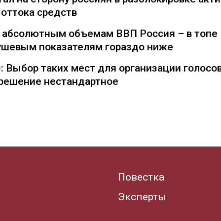
 оттока средств
о абсолютным объемам ВВП Россия – в топе
душевым показателям гораздо ниже
: Выбор таких мест для организации голосо
— решение нестандартное
Повестка
Эксперты