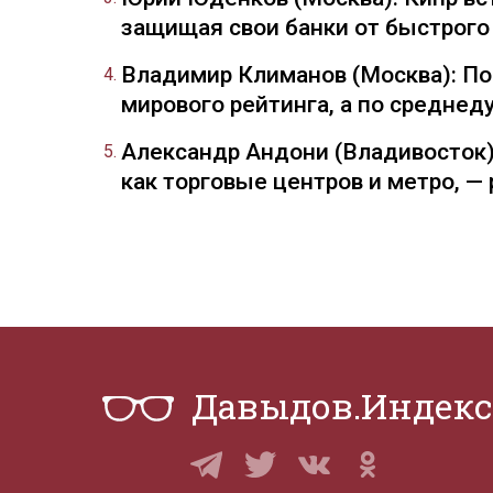
защищая свои банки от быстрого
Владимир Климанов (Москва): П
мирового рейтинга, а по средне
Александр Андони (Владивосток)
как торговые центров и метро, 
Давыдов.Индекс