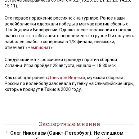
Встреча завершилась со счетом 3:2 (18:25, 25:21, 25:23, 14:25,
15:11).
Это первое поражение россиянок на турнире. Ранее наши
волейболистки одержали победы в матчах против сборных
Швейцарии и Белоруссии. Однако после поражения от немок
шансы на то, чтобы занять первое место в группе D и получить
наиболее слабого соперника в 1/8 финала, невысоки,
отмечает «
Чемпионат
».
Следующий матч россиянки проведут против сборной
Испании. Игра пройдет 28 августа, начало — 18:30 мск.
Как сообщал ранее «
Давыдов.Индекс
», мужская сборная
России по волейболу завоевала путевку на Олимпийские игры,
которые пройдут в Токио в 2020 году.
Экспертные мнения
Олег Николаев (Санкт-Петербург): Не слишком