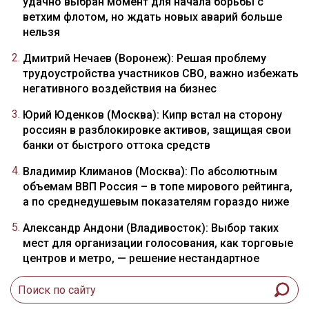
удачно выбран момент для начала борьбы с
ветхим флотом, но ждать новых аварий больше
нельзя
Дмитрий Нечаев (Воронеж): Решая проблему
трудоустройства участников СВО, важно избежать
негативного воздействия на бизнес
Юрий Юденков (Москва): Кипр встал на сторону
россиян в разблокировке активов, защищая свои
банки от быстрого оттока средств
Владимир Климанов (Москва): По абсолютным
объемам ВВП Россия – в топе мирового рейтинга,
а по среднедушевым показателям гораздо ниже
Александр Андони (Владивосток): Выбор таких
мест для организации голосования, как торговые
центров и метро, — решение нестандартное