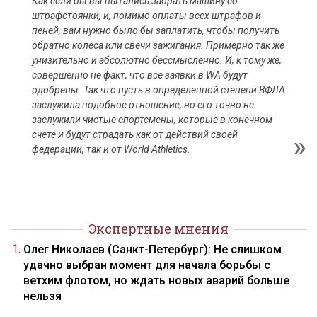
Как если бы вы пытались забрать машину со
штрафстоянки, и, помимо оплаты всех штрафов и
пеней, вам нужно было бы заплатить, чтобы получить
обратно колеса или свечи зажигания. Примерно так же
унизительно и абсолютно бессмысленно. И, к тому же,
совершенно не факт, что все заявки в WA будут
одобрены. Так что пусть в определенной степени ВФЛА
заслужила подобное отношение, но его точно не
заслужили чистые спортсмены, которые в конечном
счете и будут страдать как от действий своей
федерации, так и от World Athletics.
Экспертные мнения
Олег Николаев (Санкт-Петербург): Не слишком
удачно выбран момент для начала борьбы с
ветхим флотом, но ждать новых аварий больше
нельзя