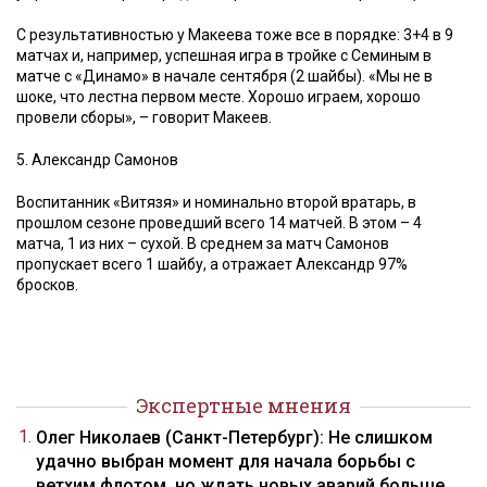
С результативностью у Макеева тоже все в порядке: 3+4 в 9
матчах и, например, успешная игра в тройке с Семиным в
матче с «Динамо» в начале сентября (2 шайбы). «Мы не в
шоке, что лестна первом месте. Хорошо играем, хорошо
провели сборы», – говорит Макеев.
5. Александр Самонов
Воспитанник «Витязя» и номинально второй вратарь, в
прошлом сезоне проведший всего 14 матчей. В этом – 4
матча, 1 из них – сухой. В среднем за матч Самонов
пропускает всего 1 шайбу, а отражает Александр 97%
бросков.
Экспертные мнения
Олег Николаев (Санкт-Петербург): Не слишком
удачно выбран момент для начала борьбы с
ветхим флотом, но ждать новых аварий больше