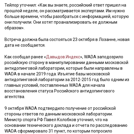
Тейлор уточнил: «Как вы знаете, российский ответ пришел на
прошлой неделе, он рассматривается экспертами. Им нужно
больше времени, чтобы разобраться с информацией, которую
они получили. Они хотят проанализировать ее должным
образом».
Встреча должна была состояться 23 октября в Лозанне, новая
дата не сообщается.
Как сообщал ранее «
Давыдов.Индекс
», WADA заподозрило
российскую сторону в манипулировании данными московской
антидопинговой лаборатории, которые были направлены в
WADA в начале 2019 года. Изъятие базы московской
антидопинговой лаборатории за 2012-2015 год было одним из
главных условий, поставленных WADA для начала
восстановления статуса Российского антидопингового
агентства.
9 октября WADA подтвердило получение от российской
стороны ответов по данным московской лаборатории.
Министр спорта РФ Павел Колобков уточнил, что на
основании технического доклада и отчета по расследованию
WADA сформировало 31 пункт, по которым попросило