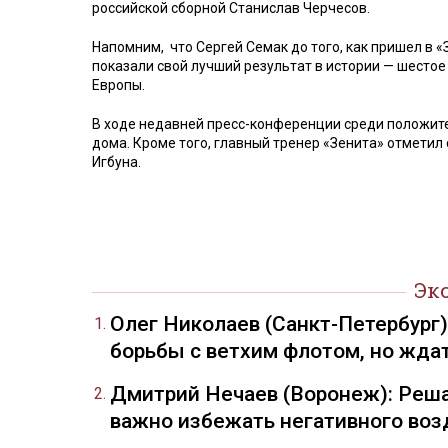
российской сборной Станислав Черчесов.
Напомним, что Сергей Семак до того, как пришел в 
показали свой лучший результат в истории — шестое
Европы.
В ходе недавней пресс-конференции среди положит
дома. Кроме того, главный тренер «Зенита» отмети
Игбуна.
Эк
Олег Николаев (Санкт-Петербург
борьбы с ветхим флотом, но жда
Дмитрий Нечаев (Воронеж): Реша
важно избежать негативного воз