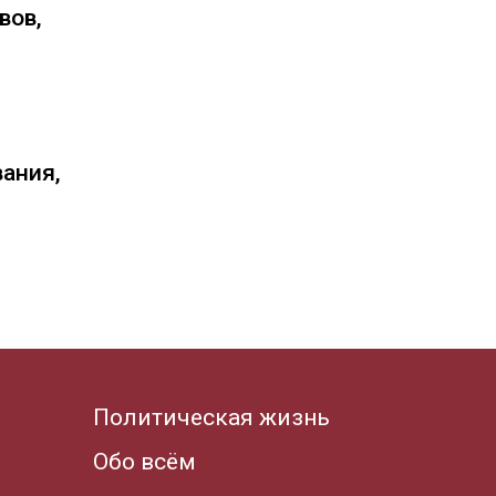
вов,
вания,
Политическая жизнь
Обо всём