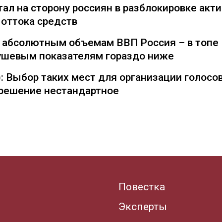
ал на сторону россиян в разблокировке акти
 оттока средств
о абсолютным объемам ВВП Россия – в топе
душевым показателям гораздо ниже
: Выбор таких мест для организации голосо
— решение нестандартное
Повестка
Эксперты