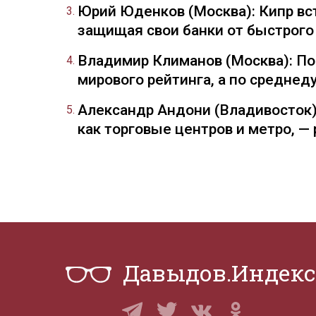
Юрий Юденков (Москва): Кипр вст
защищая свои банки от быстрого
Владимир Климанов (Москва): П
мирового рейтинга, а по средне
Александр Андони (Владивосток)
как торговые центров и метро, 
Давыдов.Индекс