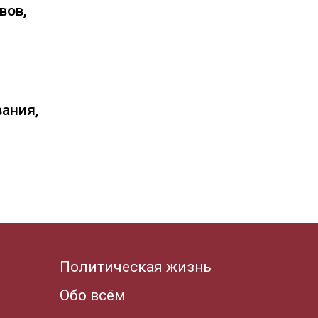
вов,
вания,
Политическая жизнь
Обо всём