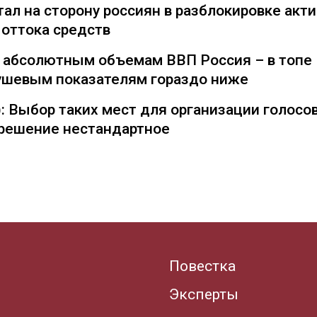
ал на сторону россиян в разблокировке акти
 оттока средств
о абсолютным объемам ВВП Россия – в топе
душевым показателям гораздо ниже
: Выбор таких мест для организации голосо
— решение нестандартное
Повестка
Эксперты