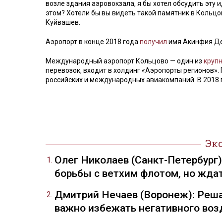
возле здания аэровокзала, я бы хотел обсудить эту 
этом? Хотели бы вы видеть такой памятник в Кольцо
Куйвашев.
Аэропорт в конце 2018 года
получил
имя Акинфия Дем
Международный аэропорт Кольцово — один из
круп
перевозок, входит в холдинг «Аэропорты регионов».
российских и международных авиакомпаний. В 2018 
Эк
Олег Николаев (Санкт-Петербург
борьбы с ветхим флотом, но жда
Дмитрий Нечаев (Воронеж): Реша
важно избежать негативного воз