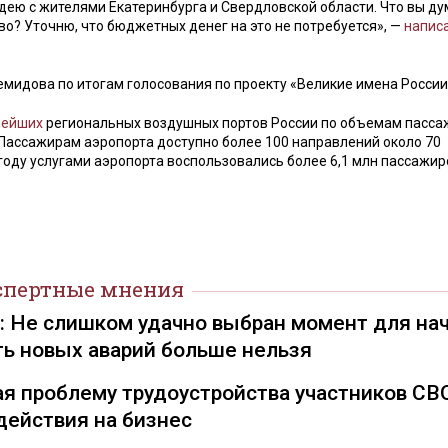
идею с жителями Екатеринбурга и Свердловской области. Что вы ду
во? Уточню, что бюджетных денег на это не потребуется», —
напис
идова по итогам голосования по проекту «Великие имена России
нейших
региональных воздушных портов России по объемам пасса
 Пассажирам аэропорта доступно более 100 направлений около 70
году услугами аэропорта воспользовались более 6,1 млн пассажир
спертные мнения
): Не слишком удачно выбран момент для на
ть новых аварий больше нельзя
я проблему трудоустройства участников СВ
действия на бизнес