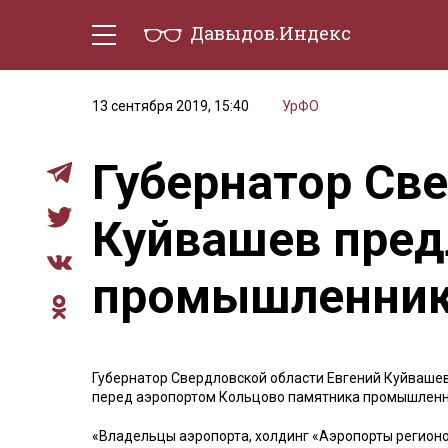
Давыдов.Индекс
Политическая жизнь
Эконо
13 сентября 2019, 15:40
УрФО
Губернатор Св
Куйвашев пред
промышленник
Губернатор Свердловской области Евгений Куйваше
перед аэропортом Кольцово памятника промышлен
«Владельцы аэропорта, холдинг «Аэропорты регион