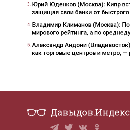
Юрий Юденков (Москва): Кипр вст
защищая свои банки от быстрого
Владимир Климанов (Москва): П
мирового рейтинга, а по средне
Александр Андони (Владивосток)
как торговые центров и метро, 
Давыдов.Индекс