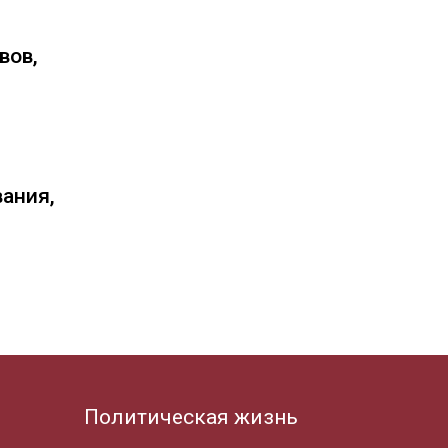
вов,
вания,
Политическая жизнь