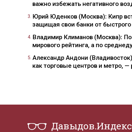
важно избежать негативного воз
Юрий Юденков (Москва): Кипр вст
защищая свои банки от быстрого
Владимир Климанов (Москва): П
мирового рейтинга, а по средне
Александр Андони (Владивосток)
как торговые центров и метро, 
Давыдов.Индекс