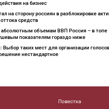
действия на бизнес
ал на сторону россиян в разблокировке акти
 оттока средств
о абсолютным объемам ВВП Россия – в топе
душевым показателям гораздо ниже
: Выбор таких мест для организации голосо
— решение нестандартное
Повестка