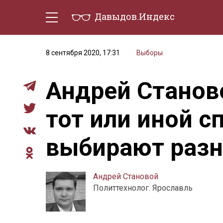
Давыдов.Индекс
Политическая жизнь
Эконо
8 сентября 2020, 17:31
Выборы
Андрей Станов
тот или иной с
выбирают разн
Андрей Становой
Политтехнолог. Ярославль