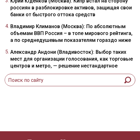
Юрий Юденков (Москва): Кипр встал на сторону
россиян в разблокировке активов, защищая свои
банки от быстрого оттока средств
Владимир Климанов (Москва): По абсолютным
объемам ВВП Россия – в топе мирового рейтинга,
а по среднедушевым показателям гораздо ниже
Александр Андони (Владивосток): Выбор таких
мест для организации голосования, как торговые
центров и метро, — решение нестандартное