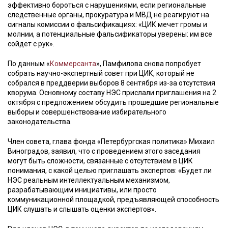
эффективно бороться с нарушениями, если региональные
следственные органы, прокуратура и МВД не реагируют на
сигналы комиссии о фальсификациях: «ЦИК мечет громы и
молнии, а потенциальные фальсификаторы уверены: им все
сойдет с рук».
По данным «
Коммерсанта
», Памфилова снова попробует
собрать научно-экспертный совет при ЦИК, который не
собрался в преддверии выборов 8 сентября из-за отсутствия
кворума. Основному составу НЭС прислали приглашения на 2
октября с предложением обсудить прошедшие региональные
выборы и совершенствование избирательного
законодательства.
Член совета, глава фонда «Петербургская политика» Михаил
Виноградов, заявил, что с проведением этого заседания
могут быть сложности, связанные с отсутствием в ЦИК
понимания, с какой целью приглашать экспертов: «Будет ли
НЭС реальным интеллектуальным механизмом,
разрабатывающим инициативы, или просто
коммуникационной площадкой, предъявляющей способность
ЦИК слушать и слышать оценки экспертов».