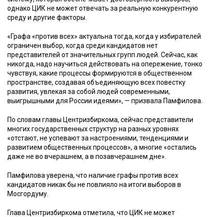
однако ЦИК не может отвечать за реальную конкурентную
среду и другие факторы.
«Графа «против всех» актуальна тогда, когда у избирателей
ограничен выбор, когда среди кандидатов нет
представителей от значительных групп людей. Сейчас, как
никогда, надо научиться действовать на опережение, тонко
чувствуя, какие процессы формируются в общественном
пространстве, создавая объединяющую всех повестку
развития, увлекая за собой людей современными,
выигрышными для России идеями», — призвала Памфилова.
По словам главы Центризбиркома, сейчас представители
многих государственных структур на разных уровнях
«отстают, не успевают за настроениями, тенденциями и
развитием общественных процессов», а многие «остались
даже не во вчерашнем, а в позавчерашнем дне».
Памфилова уверена, что наличие графы против всех
кандидатов никак бы не повлияло на итоги выборов в
Мосгордуму.
Глава Центризбиркома отметила, что ЦИК не может