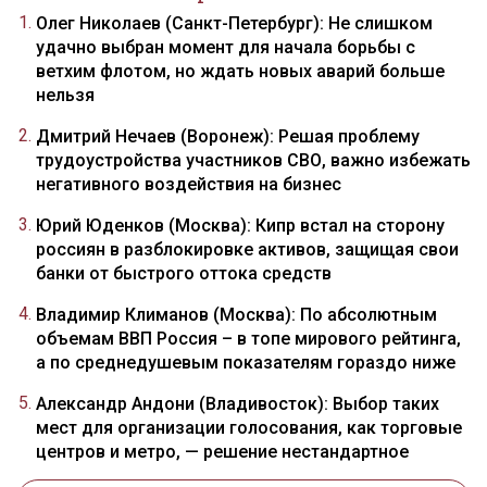
Олег Николаев (Санкт-Петербург): Не слишком
удачно выбран момент для начала борьбы с
ветхим флотом, но ждать новых аварий больше
нельзя
Дмитрий Нечаев (Воронеж): Решая проблему
трудоустройства участников СВО, важно избежать
негативного воздействия на бизнес
Юрий Юденков (Москва): Кипр встал на сторону
россиян в разблокировке активов, защищая свои
банки от быстрого оттока средств
Владимир Климанов (Москва): По абсолютным
объемам ВВП Россия – в топе мирового рейтинга,
а по среднедушевым показателям гораздо ниже
Александр Андони (Владивосток): Выбор таких
мест для организации голосования, как торговые
центров и метро, — решение нестандартное