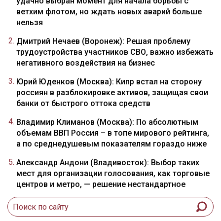
удачно выбран момент для начала борьбы с
ветхим флотом, но ждать новых аварий больше
нельзя
Дмитрий Нечаев (Воронеж): Решая проблему
трудоустройства участников СВО, важно избежать
негативного воздействия на бизнес
Юрий Юденков (Москва): Кипр встал на сторону
россиян в разблокировке активов, защищая свои
банки от быстрого оттока средств
Владимир Климанов (Москва): По абсолютным
объемам ВВП Россия – в топе мирового рейтинга,
а по среднедушевым показателям гораздо ниже
Александр Андони (Владивосток): Выбор таких
мест для организации голосования, как торговые
центров и метро, — решение нестандартное