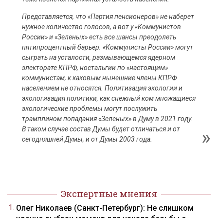
Представляется, что «Партия пенсионеров» не наберет
нужное количество голосов, а вот у «Коммунистов
России» и «Зеленых» есть все шансы преодолеть
пятипроцентный барьер. «Коммунисты России» могут
сыграть на усталости, размывающемся ядерном
электорате КПРФ, ностальгии по «настоящим»
коммунистам, к каковым нынешние члены КПРФ
населением не относятся. Политизация экологии и
экологизация политики, как снежный ком множащиеся
экологические проблемы могут послужить
трамплином попадания «Зеленых» в Думу в 2021 году.
В таком случае состав Думы будет отличаться и от
сегодняшней Думы, и от Думы 2003 года.
Экспертные мнения
Олег Николаев (Санкт-Петербург): Не слишком