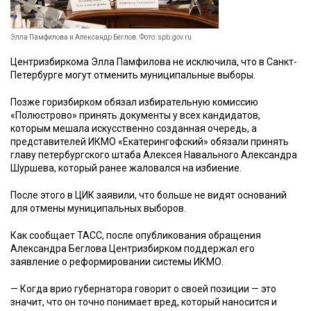
Элла Памфилова и Александр Беглов. Фото: spb.gov.ru
Центризбиркома Элла Памфилова не исключила, что в Санкт-
Петербурге могут отменить муниципальные выборы.
Позже горизбирком обязал избирательную комиссию
«Полюстрово» принять документы у всех кандидатов,
которым мешала искусственно созданная очередь, а
представителей ИКМО «Екатерингофский» обязали принять
главу петербургского штаба Алексея Навального Александра
Шуршева, который ранее жаловался на избиение.
После этого в ЦИК заявили, что больше не видят оснований
для отмены муниципальных выборов.
Как сообщает ТАСС, после опубликования обращения
Александра Беглова Центризбирком поддержал его
заявление о реформировании системы ИКМО.
— Когда врио губернатора говорит о своей позиции — это
значит, что он точно понимает вред, который наносится и