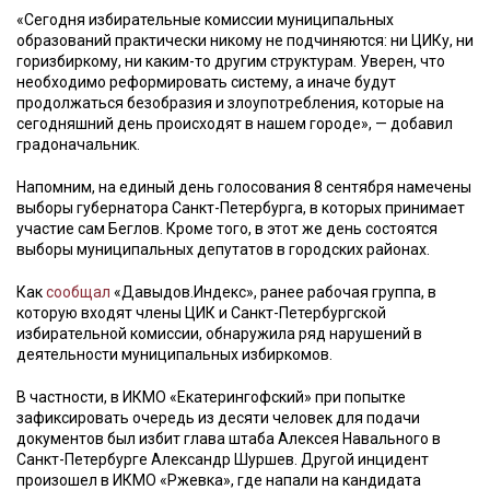
«Сегодня избирательные комиссии муниципальных
образований практически никому не подчиняются: ни ЦИКу, ни
горизбиркому, ни каким-то другим структурам. Уверен, что
необходимо реформировать систему, а иначе будут
продолжаться безобразия и злоупотребления, которые на
сегодняшний день происходят в нашем городе», — добавил
градоначальник.
Напомним, на единый день голосования 8 сентября намечены
выборы губернатора Санкт-Петербурга, в которых принимает
участие сам Беглов. Кроме того, в этот же день состоятся
выборы муниципальных депутатов в городских районах.
Как
сообщал
«Давыдов.Индекс», ранее рабочая группа, в
которую входят члены ЦИК и Санкт-Петербургской
избирательной комиссии, обнаружила ряд нарушений в
деятельности муниципальных избиркомов.
В частности, в ИКМО «Екатерингофский» при попытке
зафиксировать очередь из десяти человек для подачи
документов был избит глава штаба Алексея Навального в
Санкт-Петербурге Александр Шуршев. Другой инцидент
произошел в ИКМО «Ржевка», где напали на кандидата