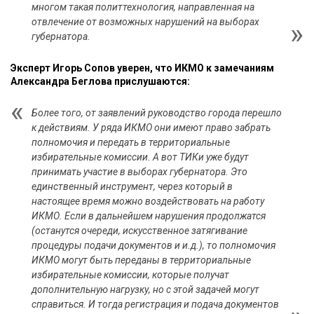
многом такая политтехнология, направленная на
отвлечение от возможных нарушений на выборах
губернатора.
Эксперт Игорь Сопов уверен, что ИКМО к замечаниям
Александра Беглова прислушаются:
Более того, от заявлений руководство города перешло
к действиям. У ряда ИКМО они имеют право забрать
полномочия и передать в территориальные
избирательные комиссии. А вот ТИКи уже будут
принимать участие в выборах губернатора. Это
единственный инструмент, через который в
настоящее время можно воздействовать на работу
ИКМО. Если в дальнейшем нарушения продолжатся
(останутся очереди, искусственное затягивание
процедуры подачи документов и и.д.), то полномочия
ИКМО могут быть переданы в территориальные
избирательные комиссии, которые получат
дополнительную нагрузку, но с этой задачей могут
справиться. И тогда регистрация и подача документов