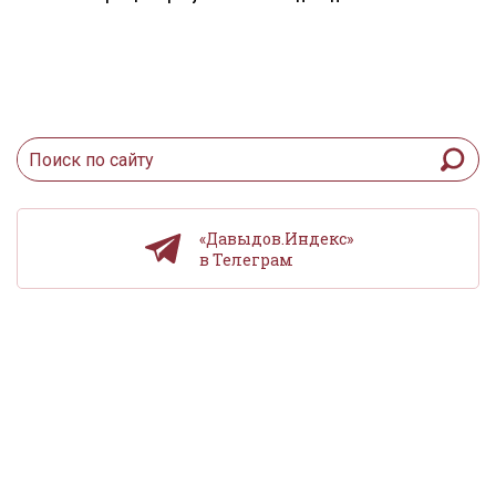
«Давыдов.Индекс»
в Телеграм