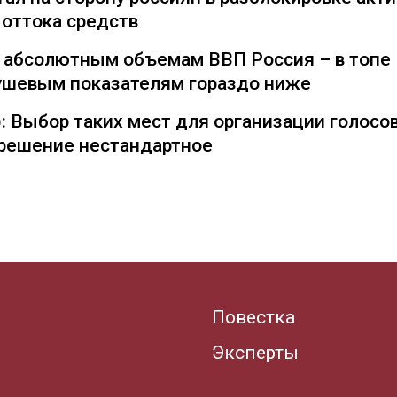
 оттока средств
о абсолютным объемам ВВП Россия – в топе
душевым показателям гораздо ниже
: Выбор таких мест для организации голосо
— решение нестандартное
Повестка
Эксперты