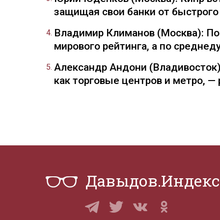
защищая свои банки от быстрого
Владимир Климанов (Москва): П
мирового рейтинга, а по средне
Александр Андони (Владивосток)
как торговые центров и метро, 
Давыдов.Индекс