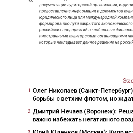
документации аудиторской организации, индиви
предоставление информации и документов ауди
юридического лица или международной компании
формированию пути закрытого экономического п
российских предприятий в глобальные финансо
иностранными аудиторскими организациями час
которые накладывает данное решение на россий
Эк
Олег Николаев (Санкт-Петербург
борьбы с ветхим флотом, но жда
Дмитрий Нечаев (Воронеж): Реша
важно избежать негативного воз
Юрий Юденков (Москва): Кипр вст