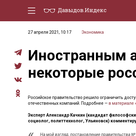
Давыдов.Индекс
Политическая жизнь
Эконо
27 апреля 2021, 10:17
Экономика
Иностранным а
некоторые рос
Российское правительство решило ограничить досту
отечественных компаний. Подробнее —
в материале 
Эксперт Александр Качкин (кандидат философских
социолог, политтехнолог, Ульяновск) комментиру
На мой взгляд, постановление правительства №