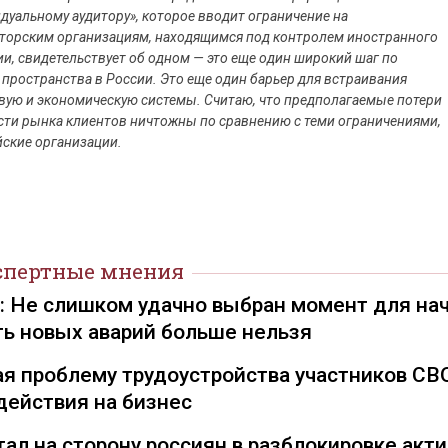
дуальному аудитору», которое вводит ограничение на
торским организациям, находящимся под контролем иностранного
, свидетельствует об одном — это еще один широкий шаг по
ространства в России. Это еще один барьер для встраивания
вую и экономическую системы. Считаю, что предполагаемые потери
ти рынка клиентов ничтожны по сравнению с теми ограничениями,
ские организации.
спертные мнения
): Не слишком удачно выбран момент для на
ть новых аварий больше нельзя
я проблему трудоустройства участников СВ
действия на бизнес
ал на сторону россиян в разблокировке акти