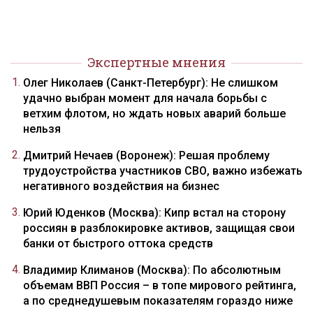
Экспертные мнения
Олег Николаев (Санкт-Петербург): Не слишком
удачно выбран момент для начала борьбы с
ветхим флотом, но ждать новых аварий больше
нельзя
Дмитрий Нечаев (Воронеж): Решая проблему
трудоустройства участников СВО, важно избежать
негативного воздействия на бизнес
Юрий Юденков (Москва): Кипр встал на сторону
россиян в разблокировке активов, защищая свои
банки от быстрого оттока средств
Владимир Климанов (Москва): По абсолютным
объемам ВВП Россия – в топе мирового рейтинга,
а по среднедушевым показателям гораздо ниже