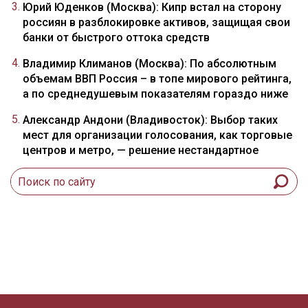
Юрий Юденков (Москва): Кипр встал на сторону
россиян в разблокировке активов, защищая свои
банки от быстрого оттока средств
Владимир Климанов (Москва): По абсолютным
объемам ВВП Россия – в топе мирового рейтинга,
а по среднедушевым показателям гораздо ниже
Александр Андони (Владивосток): Выбор таких
мест для организации голосования, как торговые
центров и метро, — решение нестандартное