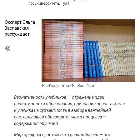
госуниверситета, Тула
Эксперт Ольга
Заславская
рассуждает:
Фото Papoyan Irina / Фотобанк Лори
Вариативность учебников — отражение идеи
вариативности образования, признание права учителя
и ученика на субъектность в выборе важнейшей
составляющей образовательного процесса —
содержания обучения.
Мир прекрасен, потому что разнообразен — это