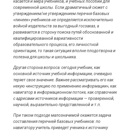
касается и мира учебников, и учебных пособий для
современной школы. Если драматичный сюжет с
утверждением/не утверждением перечня базовых
«линеек» учебников не определяется исключительно
войной издательств за выгодный госзаказ, а
развивается в сторону поиска путей обоснованной и
квалифицированной вариативности
образовательного процесса, его личностной
ориентации, то такая ситуация вполне плодотворна и
полезна для школы и школьника.
Другая сторона вопроса: сегодня учебник, как
основной источник учебной информации, очевидно
теряет свое значение. Важнее рассматривать его как
некую «инструкцию по применению информации», как
навигатор в информационном потоке, как справочник
с адресами источников информации — проверенной,
научной, выразительно представленной и т.п.
При таком подходе малозначимой окажется задача
составления перечней базовых учебников: по
навигатору учитель приведет ученика к источнику