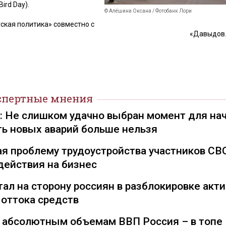
ird Day).
© Алёшина Оксана / Фотобанк Лори
ская политика» совместно с
«Давыдов.
спертные мнения
): Не слишком удачно выбран момент для на
ть новых аварий больше нельзя
я проблему трудоустройства участников СВ
действия на бизнес
ал на сторону россиян в разблокировке акти
 оттока средств
о абсолютным объемам ВВП Россия – в топе