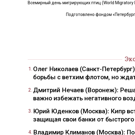
Всемирный день мигрирующих птиц (World Migratory B
Подготовлено фондом «Петербург
Эк
Олег Николаев (Санкт-Петербург
борьбы с ветхим флотом, но жда
Дмитрий Нечаев (Воронеж): Реша
важно избежать негативного воз
Юрий Юденков (Москва): Кипр вст
защищая свои банки от быстрого
Владимир Климанов (Москва): П