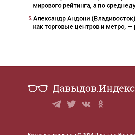
мирового рейтинга, а по средне
Александр Андони (Владивосток)
как торговые центров и метро, 
Давыдов.Индекс
Все права защищены © 2024 Давыдов.Индекс