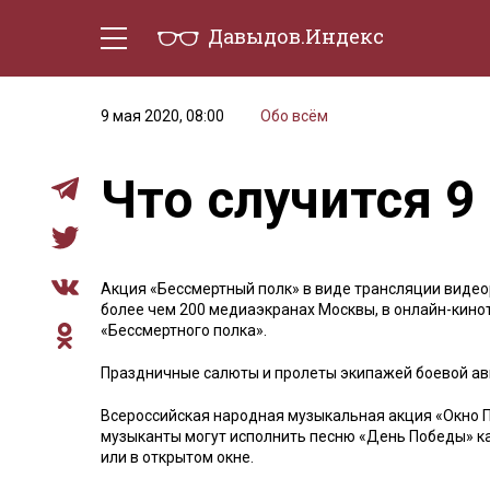
Давыдов.Индекс
Политическая жизнь
Эконо
9 мая 2020, 08:00
Обо всём
Что случится 9
Акция «Бессмертный полк» в виде трансляции видео
более чем 200 медиаэкранах Москвы, в онлайн-кинот
«Бессмертного полка».
Праздничные салюты и пролеты экипажей боевой ави
Всероссийская народная музыкальная акция «Окно П
музыканты могут исполнить песню «День Победы» к
или в открытом окне.