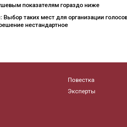
душевым показателям гораздо ниже
: Выбор таких мест для организации голосо
— решение нестандартное
Повестка
Эксперты
.