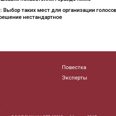
: Выбор таких мест для организации голосо
— решение нестандартное
Повестка
Эксперты
.