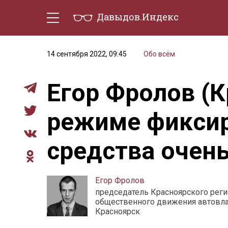
Давыдов.Индекс
Политическая жизнь
Эконо
14 сентября 2022, 09:45
Обо всём
Егор Фролов (К
режиме фиксир
средства очен
Егор Фролов
председатель Красноярского рег
общественного движения автовл
Красноярск