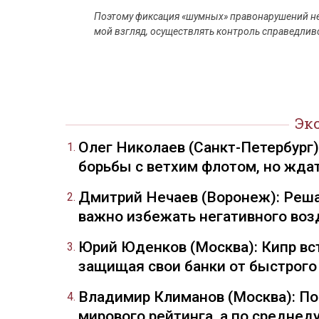
Поэтому фиксация «шумных» правонарушений не
мой взгляд, осуществлять контроль справедлив
Эк
Олег Николаев (Санкт-Петербург
борьбы с ветхим флотом, но жда
Дмитрий Нечаев (Воронеж): Реша
важно избежать негативного воз
Юрий Юденков (Москва): Кипр вст
защищая свои банки от быстрого
Владимир Климанов (Москва): П
мирового рейтинга, а по средне