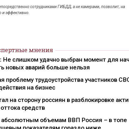
посредственно сотрудниками ГИБДД, а не камерами, позволит, на
о и эффективно.
спертные мнения
): Не слишком удачно выбран момент для на
ть новых аварий больше нельзя
я проблему трудоустройства участников СВ
действия на бизнес
ал на сторону россиян в разблокировке акти
 оттока средств
о абсолютным объемам ВВП Россия – в топе
душевым показателям гораздо ниже