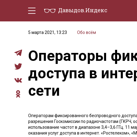
Давыдов.Индекс
Политическая жизнь
Эконо
5 марта 2021, 13:23
Обо всём
Операторы фик
доступа в инт
сети
Операторам фиксированного беспроводного доступа 
разрешения Госкомиссии по радиочастотам (ГКРЧ, о
использование частот в диапазоне 3,4–3,6 ГГц. 11 м
оказания услуг доступа в интернет. «Ростелеком», «