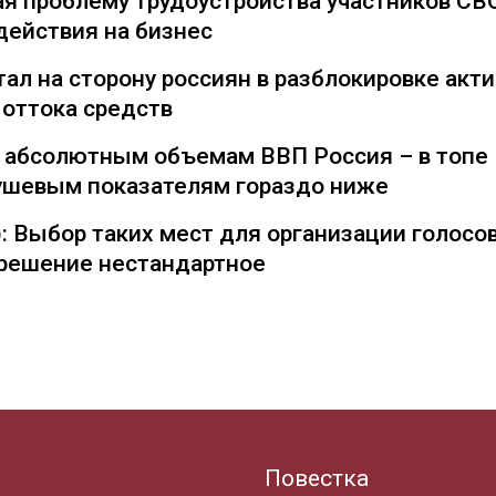
я проблему трудоустройства участников СВ
действия на бизнес
ал на сторону россиян в разблокировке акти
 оттока средств
о абсолютным объемам ВВП Россия – в топе
душевым показателям гораздо ниже
: Выбор таких мест для организации голосо
— решение нестандартное
Повестка