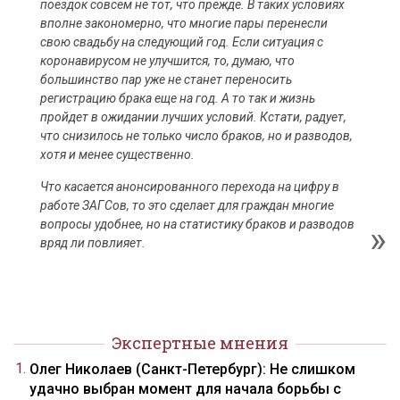
поездок совсем не тот, что прежде. В таких условиях
вполне закономерно, что многие пары перенесли
свою свадьбу на следующий год. Если ситуация с
коронавирусом не улучшится, то, думаю, что
большинство пар уже не станет переносить
регистрацию брака еще на год. А то так и жизнь
пройдет в ожидании лучших условий. Кстати, радует,
что снизилось не только число браков, но и разводов,
хотя и менее существенно.
Что касается анонсированного перехода на цифру в
работе ЗАГСов, то это сделает для граждан многие
вопросы удобнее, но на статистику браков и разводов
вряд ли повлияет.
Экспертные мнения
Олег Николаев (Санкт-Петербург): Не слишком
удачно выбран момент для начала борьбы с