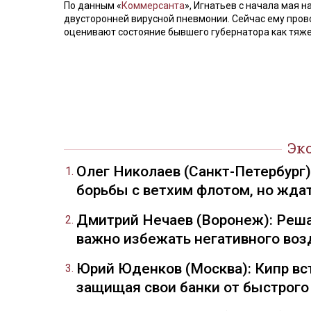
По данным «
Коммерсанта
», Игнатьев с начала мая 
двусторонней вирусной пневмонии. Сейчас ему про
оценивают состояние бывшего губернатора как тяже
Эк
Олег Николаев (Санкт-Петербург
борьбы с ветхим флотом, но жда
Дмитрий Нечаев (Воронеж): Реша
важно избежать негативного воз
Юрий Юденков (Москва): Кипр вст
защищая свои банки от быстрого