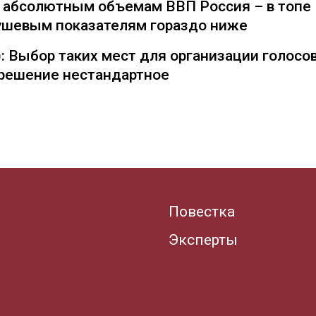
о абсолютным объемам ВВП Россия – в топе
душевым показателям гораздо ниже
: Выбор таких мест для организации голосо
— решение нестандартное
Повестка
Эксперты