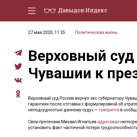
Давыдов.Индекс
Политическая жизнь
Эконо
27 мая 2020, 11:35
Политическая жизнь
Верховный суд 
Чувашии к през
Верховный суд России вернул экс-губернатору Чува
гарантиях после отставки с формулировкой об утрате
неподсудностью данному суду»,—
говорится
в сообщ
Свои претензии Михаил Игнатьев
адресовал
непосре
установить факт частичной потери трудоспособности 