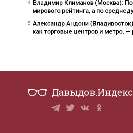
Владимир Климанов (Москва): П
мирового рейтинга, а по средне
Александр Андони (Владивосток)
как торговые центров и метро, 
Давыдов.Индекс