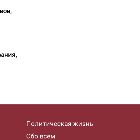
вов,
вания,
Политическая жизнь
Обо всём