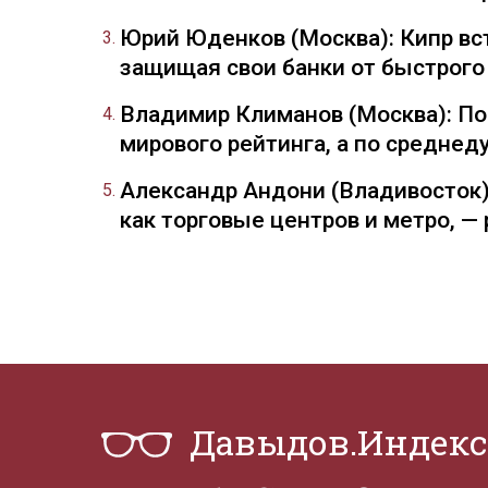
Юрий Юденков (Москва): Кипр вст
защищая свои банки от быстрого
Владимир Климанов (Москва): П
мирового рейтинга, а по средне
Александр Андони (Владивосток)
как торговые центров и метро, 
Давыдов.Индекс