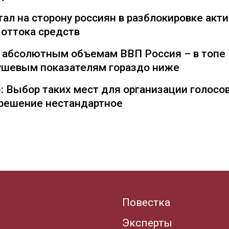
ал на сторону россиян в разблокировке акти
 оттока средств
о абсолютным объемам ВВП Россия – в топе
душевым показателям гораздо ниже
: Выбор таких мест для организации голосо
— решение нестандартное
Повестка
Эксперты