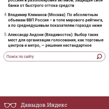
россиян в разблокировке активов, защищая свои
банки от быстрого оттока средств
Владимир Климанов (Москва): По абсолютным
объемам ВВП Россия – в топе мирового рейтинга,
а по среднедушевым показателям гораздо ниже
Александр Андони (Владивосток): Выбор таких
мест для организации голосования, как торговые
центров и метро, — решение нестандартное
Давыдов.Индекс