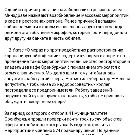
Одной из причин роста числа заболевших в региональном
Минздраве называют возобновление массовых мероприятий
в кафе и ресторанах региона. Ранее причиной вспышки
заболеваемости в одном из населенных пунктов на западе
региона стал обычный микрофон, который гости передавали
друг другу на банкете в честь юбилея.
— В Указе «О мерах по противодействию распространению
коронавирусной инфекции» содержится норма о запрете на
проведение таких мероприятий. Большинство рестораторов и
владельцев кафе Оренбуржья с пониманием относятся к
этому ограничению. Мы долго шли к тому, чтобы вновь
запустить работу этой сферы, — отметил губернатор. – Нельзя
допустить, чтобы из-за их недобросовестных коллег
пострадали все предприниматели. Работу заведений-
нарушителей нужно приостанавливать, чтобы не пришлось
обсуждать локаут всей сферы!
За период со второго октября в 41 муниципалитете
Оренбуржья прошли проверки почти трех тысяч объектов
сферы потребительского рынка. В ходе контрольных
мероприятий выявлено 574 правонарушения. По данным