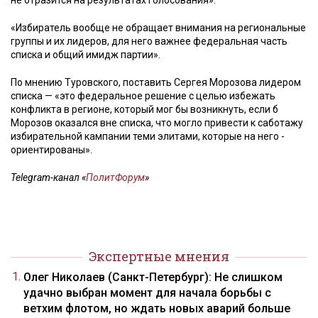
не отразится на результатах голосования»:
«Избиратель вообще не обращает внимания на региональные
группы и их лидеров, для него важнее федеральная часть
списка и общий имидж партии».
По мнению Туровского, поставить Сергея Морозова лидером
списка — «это федеральное решение с целью избежать
конфликта в регионе, который мог бы возникнуть, если б
Морозов оказался вне списка, что могло привести к саботажу
избирательной кампании теми элитами, которые на него ­
ориентированы».
Telegram-канал «
ПолитФорум
»
Экспертные мнения
Олег Николаев (Санкт-Петербург): Не слишком
удачно выбран момент для начала борьбы с
ветхим флотом, но ждать новых аварий больше