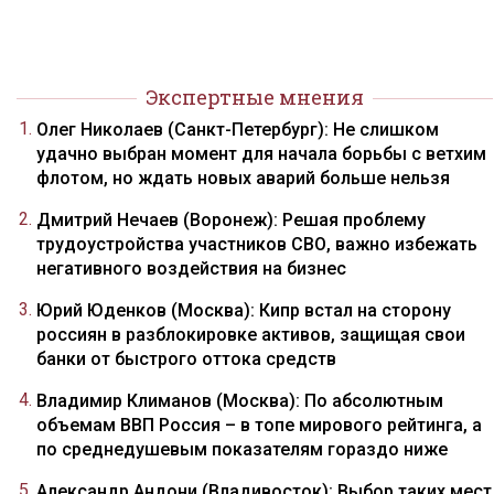
Экспертные мнения
Олег Николаев (Санкт-Петербург): Не слишком
удачно выбран момент для начала борьбы с ветхим
флотом, но ждать новых аварий больше нельзя
Дмитрий Нечаев (Воронеж): Решая проблему
трудоустройства участников СВО, важно избежать
негативного воздействия на бизнес
Юрий Юденков (Москва): Кипр встал на сторону
россиян в разблокировке активов, защищая свои
банки от быстрого оттока средств
Владимир Климанов (Москва): По абсолютным
объемам ВВП Россия – в топе мирового рейтинга, а
по среднедушевым показателям гораздо ниже
Александр Андони (Владивосток): Выбор таких мест